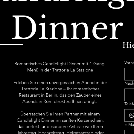
Dinner
Hi
Vorn
Romantisches Candlelight Dinner mit 4-Gang-
Menü in der Trattoria La Stazione
Erleben Sie einen unvergesslichen Abend in der
Nac
Trattoria La Stazione – Ihr romantisches
Restaurant in Berlin, das den Zauber eines
Abends in Rom direkt zu Ihnen bringt.
Tele
Überraschen Sie Ihren Partner mit einem
Candlelight Dinner im sanften Kerzenschein,
E-Ma
das perfekt für besondere Anlässe wie Ihren
Jahrestag, Hochzeitstag, Heiratsantrag oder