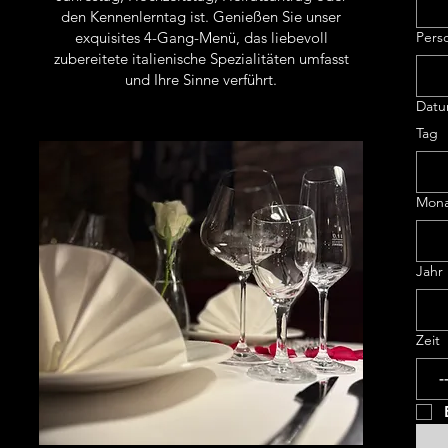
den Kennenlerntag ist. Genießen Sie unser
exquisites 4-Gang-Menü, das liebevoll
Pers
zubereitete italienische Spezialitäten umfasst
und Ihre Sinne verführt.
Datu
Tag
Mona
Jahr
Zeit