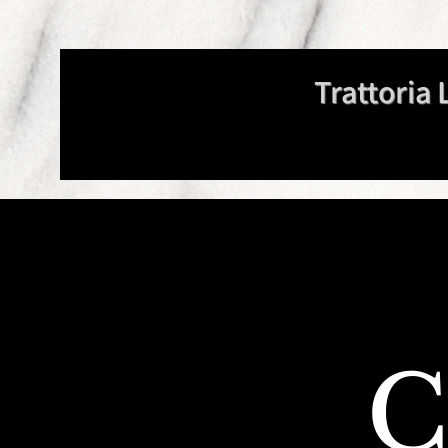
Trattoria 
C