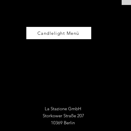
Candlelight Menü
La Stazione GmbH
Storkower Straße 207
10369 Berlin