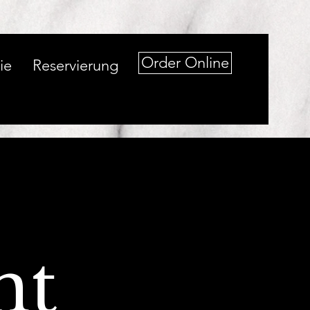
Order Online
ie
Reservierung
ht