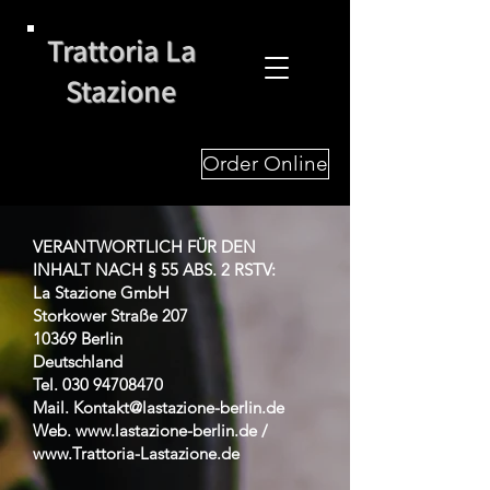
Trattoria La
Stazione
Order Online
VERANTWORTLICH FÜR DEN
INHALT NACH § 55 ABS. 2 RSTV:
La Stazione GmbH
Storkower Straße 207
10369 Berlin
Deutschland
Tel.
030 94708470
Mail.
Kontakt@lastazione-berlin.de
Web.
www.lastazione-berlin.de
/
www.Trattoria-Lastazione.de