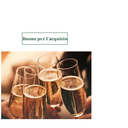
speciali!
Rendi ogni occasione indimenticabile
e assicurati oggi stesso il tuo buono
regalo!
Buono per l'acquisto