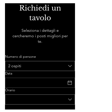
Richiedi un
tavolo
Seleziona i dettagli e
cercheremo i posti migliori per
te.
Numero di persone
2 ospiti
Data
Orario